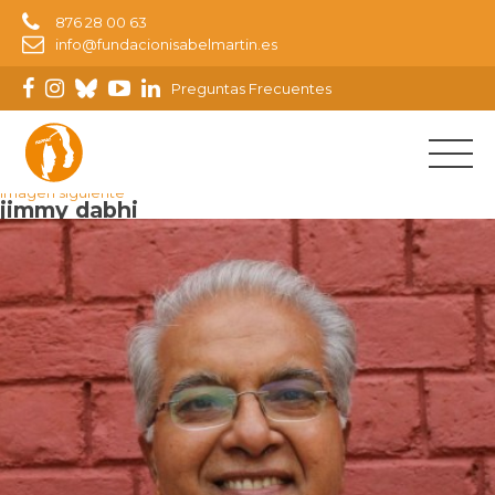
876 28 00 63
info@fundacionisabelmartin.es
Preguntas Frecuentes
Imagen anterior
Imagen siguiente
jimmy dabhi