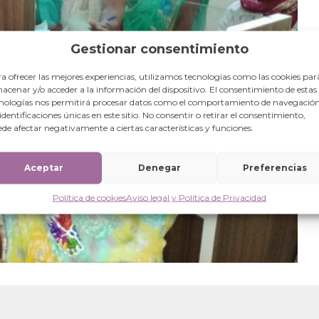
Gestionar consentimiento
a ofrecer las mejores experiencias, utilizamos tecnologías como las cookies par
acenar y/o acceder a la información del dispositivo. El consentimiento de estas
nologías nos permitirá procesar datos como el comportamiento de navegación
 identificaciones únicas en este sitio. No consentir o retirar el consentimiento,
de afectar negativamente a ciertas características y funciones.
Aceptar
Denegar
Preferencias
Política de cookies
Aviso legal y Política de Privacidad