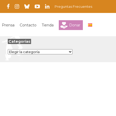
Preguntas Frecuentes
Prensa
Contacto
Tienda
Donar
Categorías
Categorías