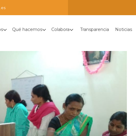
.es
os
Qué hacemos
Colabora
Transparencia
Noticias