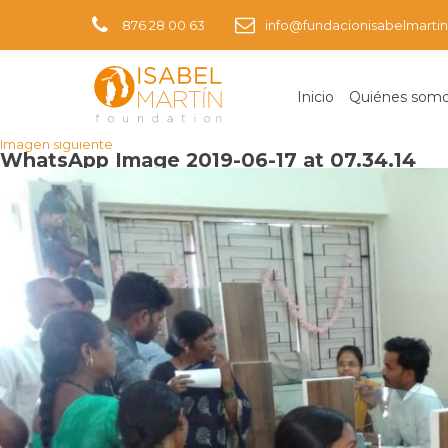
876 28 00 63
info@fundacionisabelmartin
Inicio
Quiénes som
Imagen anterior
Imagen siguiente
WhatsApp Image 2019-06-17 at 07.34.14