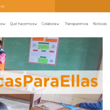
.es
os
Qué hacemos
Colabora
Transparencia
Noticias