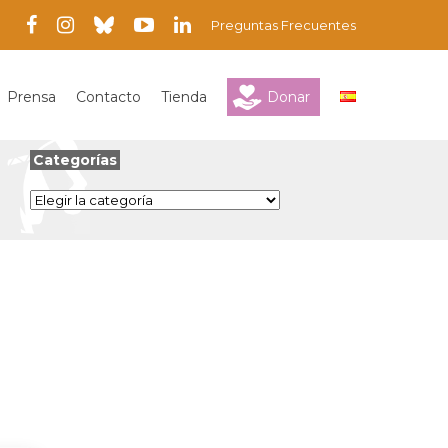
Preguntas Frecuentes
Prensa
Contacto
Tienda
Donar
Categorías
Categorías