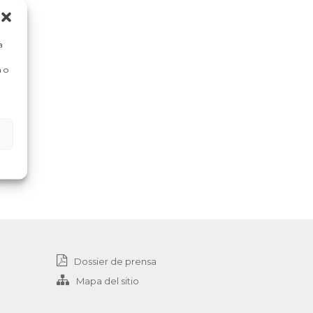
a
 o
Dossier de prensa
Mapa del sitio