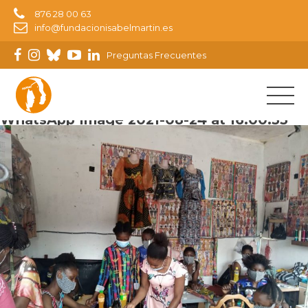
876 28 00 63
info@fundacionisabelmartin.es
Preguntas Frecuentes
Imagen siguiente
WhatsApp Image 2021-08-24 at 16.00.33