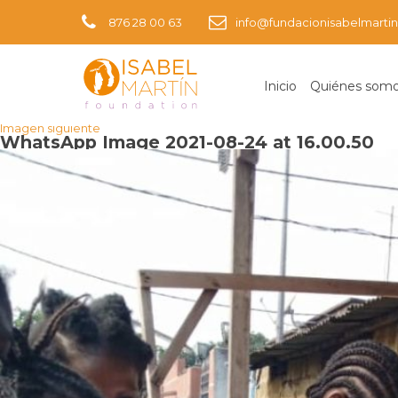
876 28 00 63
info@fundacionisabelmartin
Inicio
Quiénes som
Imagen anterior
Imagen siguiente
WhatsApp Image 2021-08-24 at 16.00.50