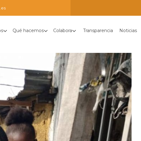
.es
os
Qué hacemos
Colabora
Transparencia
Noticias