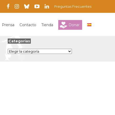
Preguntas Frecuentes
Prensa
Contacto
Tienda
Donar
Categorías
Categorías