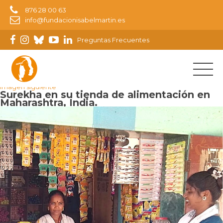
876 28 00 63
info@fundacionisabelmartin.es
Preguntas Frecuentes
Imagen anterior
Imagen siguiente
Surekha en su tienda de alimentación en
Maharashtra, India.