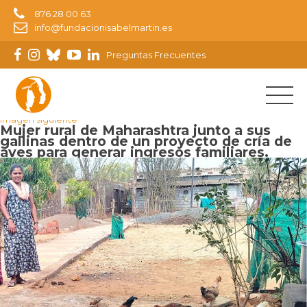
876 28 00 63
info@fundacionisabelmartin.es
Preguntas Frecuentes
Imagen anterior
Imagen siguiente
Mujer rural de Maharashtra junto a sus
gallinas dentro de un proyecto de cría de
aves para generar ingresos familiares.