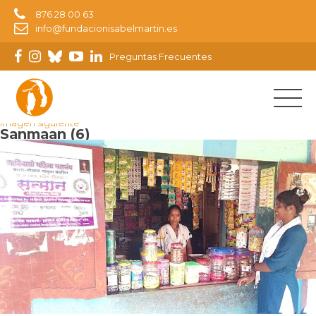
876 28 00 63
info@fundacionisabelmartin.es
Preguntas Frecuentes
Imagen anterior
Imagen siguiente
Sanmaan (6)