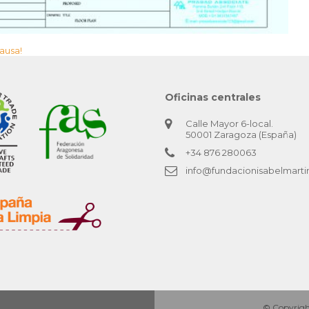
ausa!
Oficinas centrales
Calle Mayor 6-local.
50001 Zaragoza (España)
+34 876 280063
info@fundacionisabelmarti
© Copyright