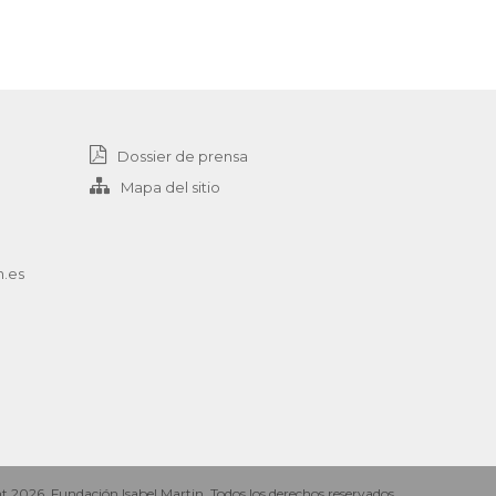
Dossier de prensa
Mapa del sitio
n.es
 2026. Fundación Isabel Martin. Todos los derechos reservados