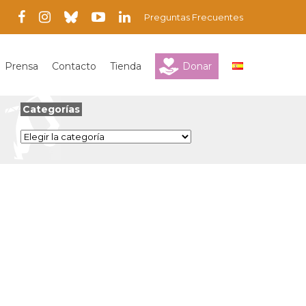
Preguntas Frecuentes
Prensa
Contacto
Tienda
Donar
Categorías
Categorías