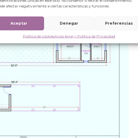
 identificaciones únicas en este sitio. No consentir o retirar el consentimiento,
de afectar negativamente a ciertas características y funciones.
Aceptar
Denegar
Preferencias
Política de cookies
Aviso legal y Política de Privacidad