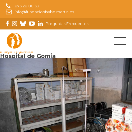
876 28 00 63
info@fundacionisabelmartin.es
Preguntas Frecuentes
Imagen anterior
Imagen siguiente
Hospital de Gomia