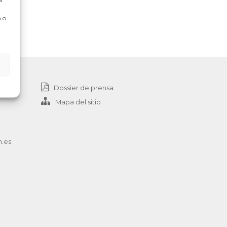
 o
Dossier de prensa
Mapa del sitio
n.es