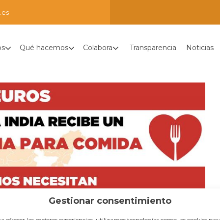
.es
os
Qué hacemos
Colabora
Transparencia
Noticias
Gestionar consentimiento
a ofrecer las mejores experiencias, utilizamos tecnologías como las cookies par