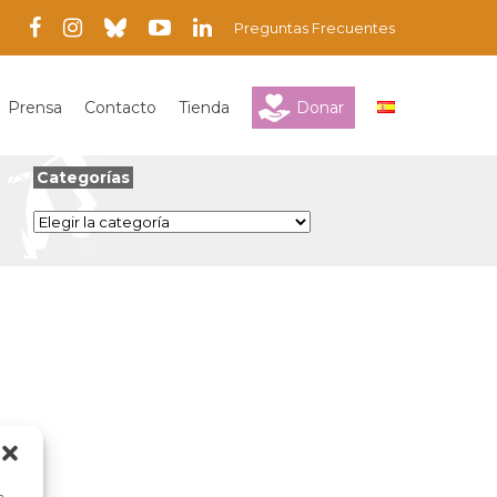
Preguntas Frecuentes
Prensa
Contacto
Tienda
Donar
Categorías
Categorías
a