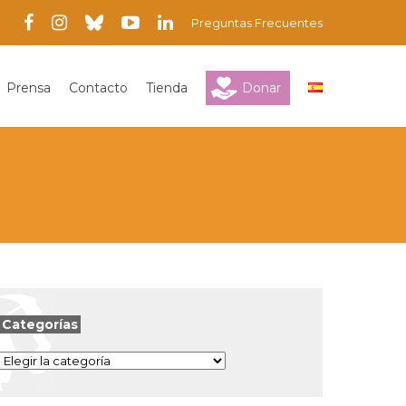
Preguntas Frecuentes
Prensa
Contacto
Tienda
Donar
Categorías
Categorías