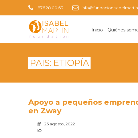
876 28 00 63
info@fundacionisabelmartin
Inicio
Quiénes som
PAIS:
ETIOPÍA
Apoyo a pequeños emprendi
en Zway
25 agosto, 2022