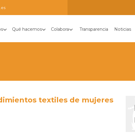
.es
os
Qué hacemos
Colabora
Transparencia
Noticias
mientos textiles de mujeres