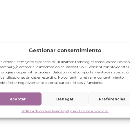
Gestionar consentimiento
a ofrecer las mejores experiencias, utilizamos tecnologías como las cookies par
acenar y/o acceder a la información del dispositivo. El consentimiento de estas
eramiento de jóvenes mujeres
nologías nos permitirá procesar datos como el comportamiento de navegación
 identificaciones únicas en este sitio. No consentir o retirar el consentimiento,
de afectar negativamente a ciertas características y funciones.
Aceptar
Denegar
Preferencias
Política de cookies
Aviso legal y Política de Privacidad