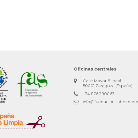
Oficinas centrales
Calle Mayor 6-local.
50001 Zaragoza (España)
+34 876 280063
info@fundacionisabelmarti