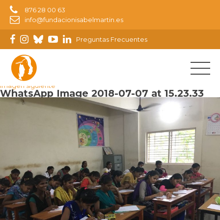
876 28 00 63
info@fundacionisabelmartin.es
Preguntas Frecuentes
Imagen anterior
Imagen siguiente
WhatsApp Image 2018-07-07 at 15.23.33