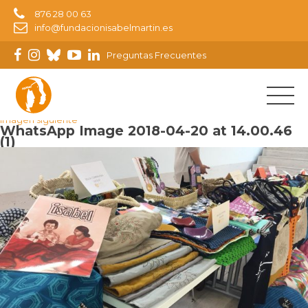
876 28 00 63
info@fundacionisabelmartin.es
Preguntas Frecuentes
Imagen anterior
Imagen siguiente
WhatsApp Image 2018-04-20 at 14.00.46
(1)