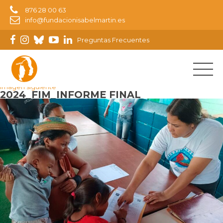
876 28 00 63
info@fundacionisabelmartin.es
Preguntas Frecuentes
Imagen anterior
Imagen siguiente
2024_FIM_INFORME FINAL