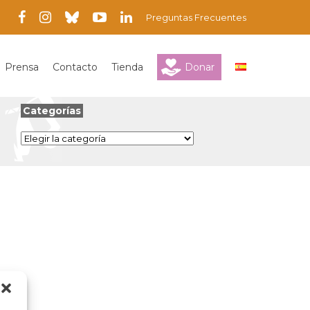
Preguntas Frecuentes
Prensa
Contacto
Tienda
Donar
Categorías
Categorías