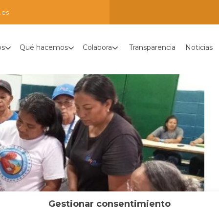
.es
os
Qué hacemos
Colabora
Transparencia
Noticias
Gestionar consentimiento