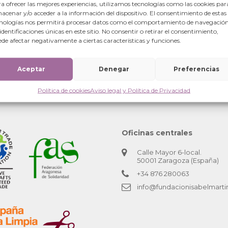
a ofrecer las mejores experiencias, utilizamos tecnologías como las cookies par
acenar y/o acceder a la información del dispositivo. El consentimiento de estas
nologías nos permitirá procesar datos como el comportamiento de navegación
 identificaciones únicas en este sitio. No consentir o retirar el consentimiento,
de afectar negativamente a ciertas características y funciones.
Aceptar
Denegar
Preferencias
Política de cookies
Aviso legal y Política de Privacidad
nezuela
Oficinas centrales
Calle Mayor 6-local.
50001 Zaragoza (España)
+34 876 280063
info@fundacionisabelmarti