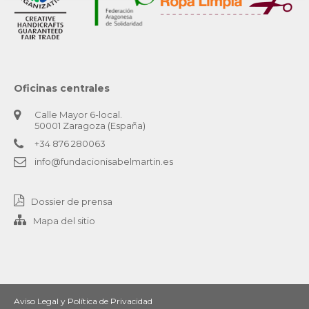
Oficinas centrales
Calle Mayor 6-local.
50001 Zaragoza (España)
+34 876 280063
info@fundacionisabelmartin.es
Dossier de prensa
Mapa del sitio
Aviso Legal y Política de Privacidad