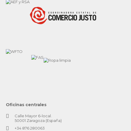
Oficinas centrales
Calle Mayor 6-local.
50001 Zaragoza (España)
+34 876 280063