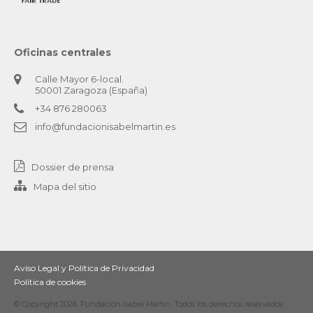
Oficinas centrales
Calle Mayor 6-local.
50001 Zaragoza (España)
+34 876 280063
info@fundacionisabelmartin.es
Dossier de prensa
Mapa del sitio
Aviso Legal y Política de Privacidad
Política de cookies
© Copyright 2026. Fundación Isabel Martin. Todos los derechos reservados