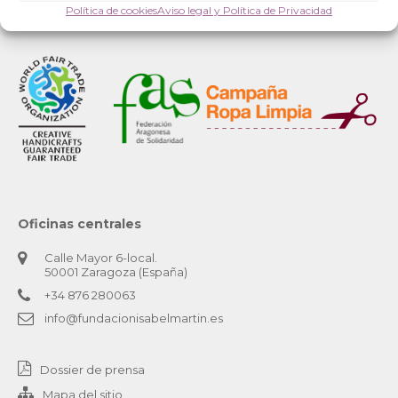
Política de cookies
Aviso legal y Política de Privacidad
Oficinas centrales
Calle Mayor 6-local.
50001 Zaragoza (España)
+34 876 280063
info@fundacionisabelmartin.es
Dossier de prensa
Mapa del sitio