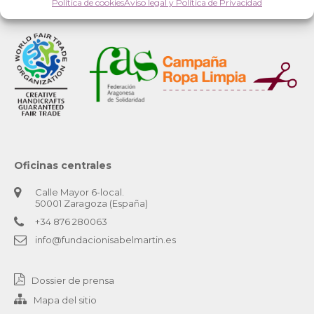
Política de cookies
Aviso legal y Política de Privacidad
Oficinas centrales
Calle Mayor 6-local.
50001 Zaragoza (España)
+34 876 280063
info@fundacionisabelmartin.es
Dossier de prensa
Mapa del sitio