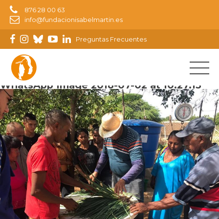
876 28 00 63
info@fundacionisabelmartin.es
Preguntas Frecuentes
Imagen siguiente
WhatsApp Image 2018-07-02 at 10.27.13