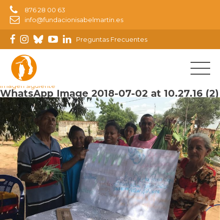
876 28 00 63
info@fundacionisabelmartin.es
Preguntas Frecuentes
Imagen anterior
Imagen siguiente
WhatsApp Image 2018-07-02 at 10.27.16 (2)