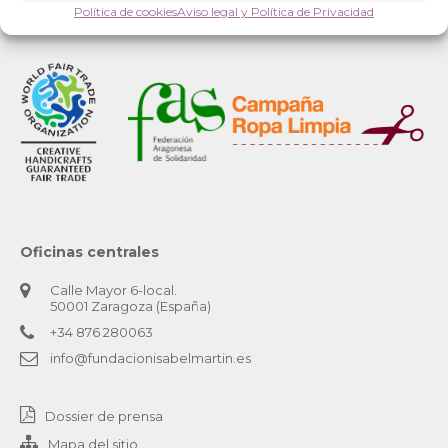
Política de cookies
Aviso legal y Política de Privacidad
Oficinas centrales
Calle Mayor 6-local.
50001 Zaragoza (España)
+34 876 280063
info@fundacionisabelmartin.es
Dossier de prensa
Mapa del sitio