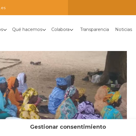
.es
os
Qué hacemos
Colabora
Transparencia
Noticias
Gestionar consentimiento