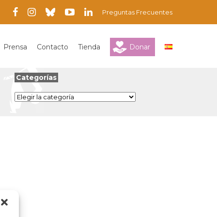
Preguntas Frecuentes
Prensa
Contacto
Tienda
Donar
Categorías
Categorías