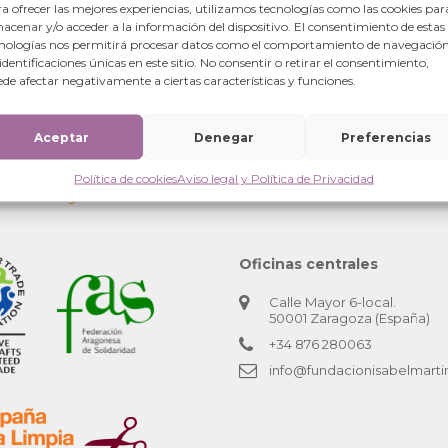
a ofrecer las mejores experiencias, utilizamos tecnologías como las cookies par
acenar y/o acceder a la información del dispositivo. El consentimiento de estas
nologías nos permitirá procesar datos como el comportamiento de navegación
 identificaciones únicas en este sitio. No consentir o retirar el consentimiento,
de afectar negativamente a ciertas características y funciones.
Aceptar
Denegar
Preferencias
ndao, Senegal).
Política de cookies
Aviso legal y Política de Privacidad
te de Senegal
Oficinas centrales
Calle Mayor 6-local.
50001 Zaragoza (España)
+34 876 280063
info@fundacionisabelmarti