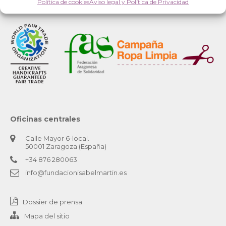
Política de cookies
Aviso legal y Política de Privacidad
Oficinas centrales
Calle Mayor 6-local.
50001 Zaragoza (España)
+34 876 280063
info@fundacionisabelmartin.es
Dossier de prensa
Mapa del sitio