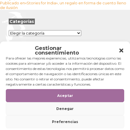
Navegación
el
completo
Publicado en
«Stories for India», un regalo en forma de cuento lleno
de
de ilusión
entradas
Categorías
Categorías
Gestionar
consentimiento
Para ofrecer las mejores experiencias, utilizamos tecnologías como las
cookies para almacenar y/o acceder a la información del dispositivo. El
consentimiento de estas tecnologías nos permitirá procesar datos como
el comportamiento de navegación o las identificaciones únicas en este
sitio. No consentir o retirar el consentimiento, puede afectar
negativamente a ciertas características y funciones.
Aceptar
Denegar
Preferencias