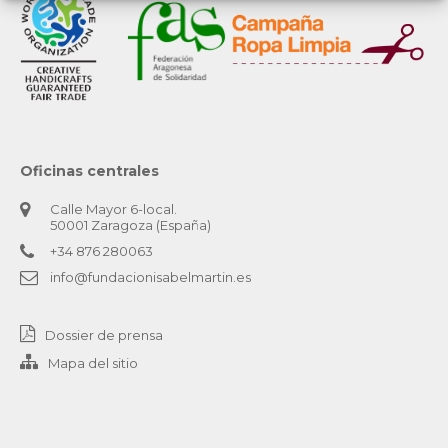
Oficinas centrales
Calle Mayor 6-local.
50001 Zaragoza (España)
+34 876 280063
info@fundacionisabelmartin.es
Dossier de prensa
Mapa del sitio