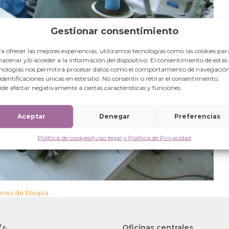
Gestionar consentimiento
a ofrecer las mejores experiencias, utilizamos tecnologías como las cookies par
acenar y/o acceder a la información del dispositivo. El consentimiento de estas
nologías nos permitirá procesar datos como el comportamiento de navegación
 identificaciones únicas en este sitio. No consentir o retirar el consentimiento,
de afectar negativamente a ciertas características y funciones.
Aceptar
Denegar
Preferencias
Política de cookies
Aviso legal y Política de Privacidad
res de Etiopía
Oficinas centrales