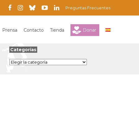
Preguntas Frecuentes
Prensa
Contacto
Tienda
Donar
Categorías
Categorías