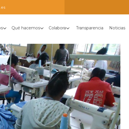
.es
os
Qué hacemos
Colabora
Transparencia
Noticias