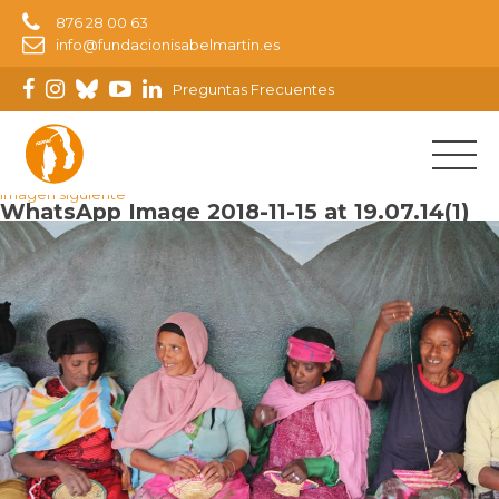
876 28 00 63
info@fundacionisabelmartin.es
Preguntas Frecuentes
Imagen anterior
Imagen siguiente
WhatsApp Image 2018-11-15 at 19.07.14(1)