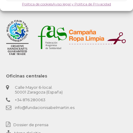
Política de cookies
Aviso legal y Política de Privacidad
Oficinas centrales
Calle Mayor 6-local.
50001 Zaragoza (España)
+34 876 280063
info@fundacionisabelmartin.es
Dossier de prensa
Mapa del sitio