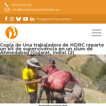
876 28 00 63
info@fundacionisabelmartin.es
Preguntas Frecuentes
Imagen anterior
Imagen siguiente
Copia de Una trabajadora de HDRC reparte
un kit de supervivencia en un slum de
Ahmedabad (Gujarat, India) (2)