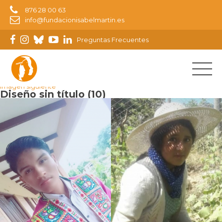
876 28 00 63
info@fundacionisabelmartin.es
Preguntas Frecuentes
Imagen anterior
Imagen siguiente
Diseño sin título (10)