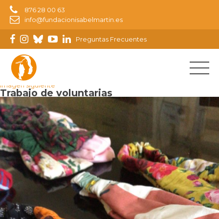
876 28 00 63
info@fundacionisabelmartin.es
Preguntas Frecuentes
Imagen anterior
Imagen siguiente
Trabajo de voluntarias