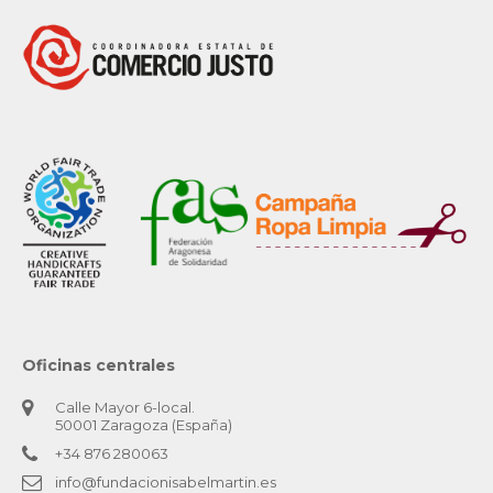
Oficinas centrales
Calle Mayor 6-local.
50001 Zaragoza (España)
+34 876 280063
info@fundacionisabelmartin.es