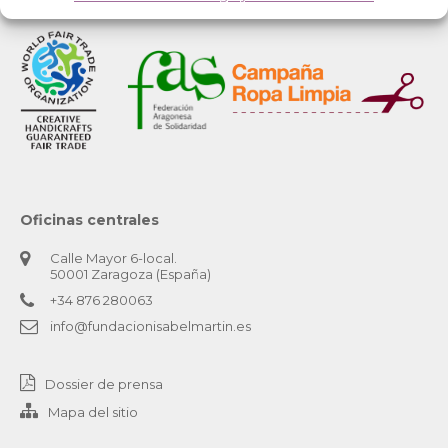
Oficinas centrales
Calle Mayor 6-local.
50001 Zaragoza (España)
+34 876 280063
info@fundacionisabelmartin.es
Dossier de prensa
Mapa del sitio