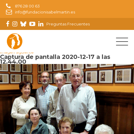
876 28 00 63
info@fundacionisabelmartin.es
Preguntas Frecuentes
Imagen anterior
Imagen siguiente
Captura de pantalla 2020-12-17 a las
12.44.00