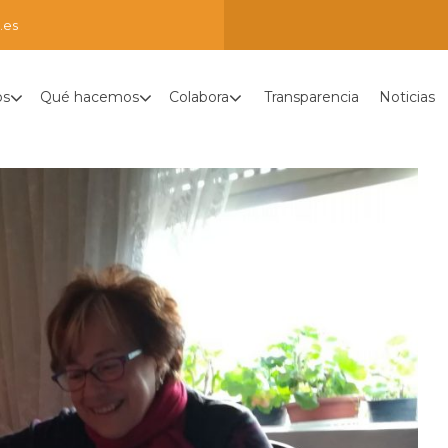
.es
os
Qué hacemos
Colabora
Transparencia
Noticias