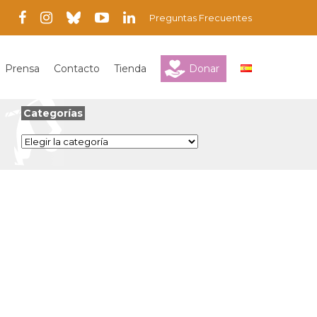
Preguntas Frecuentes
Prensa
Contacto
Tienda
Donar
Categorías
Categorías