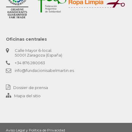
Oficinas centrales
Calle Mayor 6-local.
50001 Zaragoza (España)
+34 876 280063
info@fundacionisabelmartin.es
Dossier de prensa
Mapa del sitio
Aviso Legal y Política de Privacidad