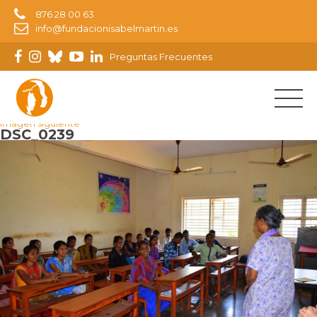
876 28 00 63
info@fundacionisabelmartin.es
Preguntas Frecuentes
Imagen anterior
Imagen siguiente
DSC_0239