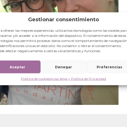
Gestionar consentimiento
a ofrecer las mejores experiencias, utilizamos tecnologías como las cookies par
acenar y/o acceder a la información del dispositivo. El consentimiento de estas
nologías nos permitirá procesar datos como el comportamiento de navegación
 identificaciones únicas en este sitio. No consentir o retirar el consentimiento,
de afectar negativamente a ciertas características y funciones.
Aceptar
Denegar
Preferencias
Política de cookies
Aviso legal y Política de Privacidad