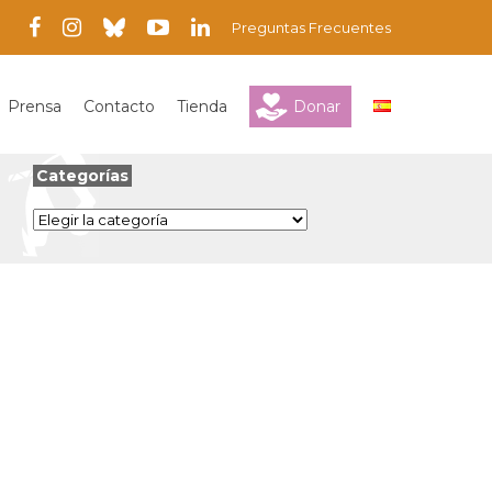
Preguntas Frecuentes
Prensa
Contacto
Tienda
Donar
Categorías
Categorías