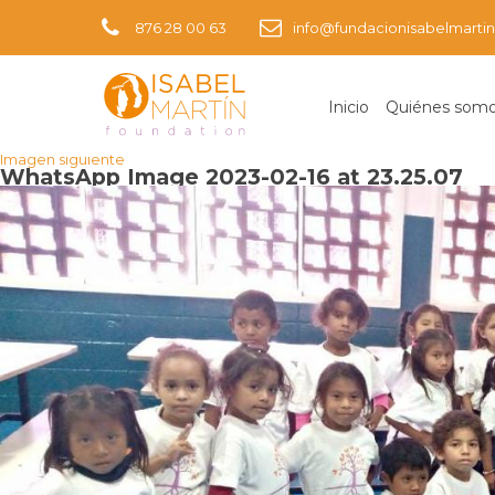
876 28 00 63
info@fundacionisabelmartin
Inicio
Quiénes som
Imagen anterior
Imagen siguiente
WhatsApp Image 2023-02-16 at 23.25.07