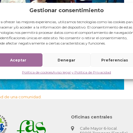
Gestionar consentimiento
a ofrecer las mejores experiencias, utilizamos tecnologías como las cookies par
acenar y/o acceder a la información del dispositivo. El consentimiento de estas
nologías nos permitirá procesar datos como el comportamiento de navegación
 identificaciones únicas en este sitio. No consentir o retirar el consentimiento,
de afectar negativamente a ciertas características y funciones.
Aceptar
Denegar
Preferencias
Política de cookies
Aviso legal y Política de Privacidad
dad de una comunidad.
Oficinas centrales
Calle Mayor 6-local.
50001 Zaragoza (España)