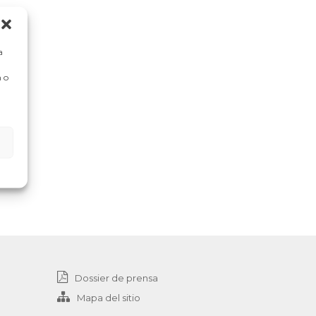
a
 o
Dossier de prensa
Mapa del sitio