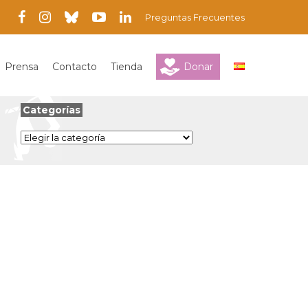
Preguntas Frecuentes
Prensa
Contacto
Tienda
Donar
Categorías
Categorías