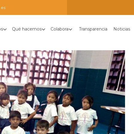
.es
os
Qué hacemos
Colabora
Transparencia
Noticias