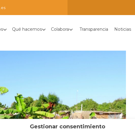
.es
os
Qué hacemos
Colabora
Transparencia
Noticias
Gestionar consentimiento