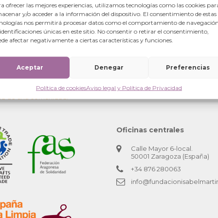
a ofrecer las mejores experiencias, utilizamos tecnologías como las cookies par
acenar y/o acceder a la información del dispositivo. El consentimiento de estas
nologías nos permitirá procesar datos como el comportamiento de navegación
 identificaciones únicas en este sitio. No consentir o retirar el consentimiento,
de afectar negativamente a ciertas características y funciones.
Aceptar
Denegar
Preferencias
Política de cookies
Aviso legal y Política de Privacidad
dad de una comunidad.
Oficinas centrales
Calle Mayor 6-local.
50001 Zaragoza (España)
+34 876 280063
info@fundacionisabelmarti