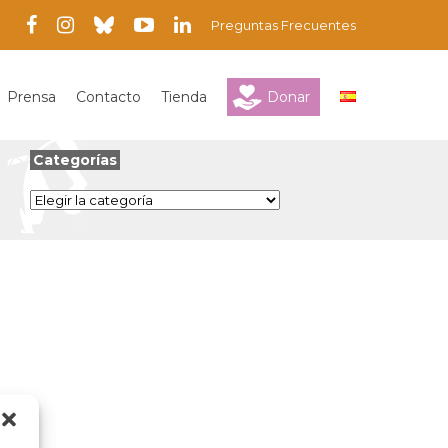
Preguntas Frecuentes
Prensa
Contacto
Tienda
Donar
Categorías
Categorías