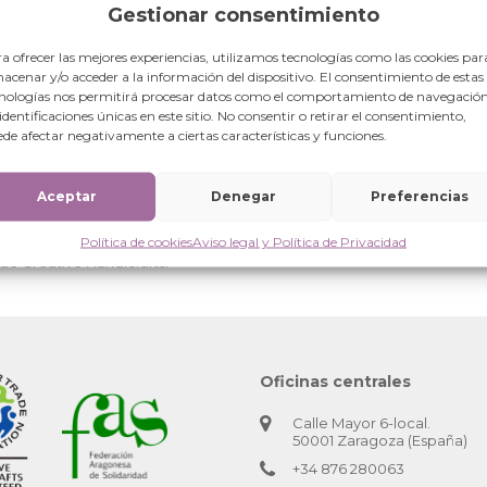
Gestionar consentimiento
a ofrecer las mejores experiencias, utilizamos tecnologías como las cookies par
acenar y/o acceder a la información del dispositivo. El consentimiento de estas
nologías nos permitirá procesar datos como el comportamiento de navegación
 identificaciones únicas en este sitio. No consentir o retirar el consentimiento,
de afectar negativamente a ciertas características y funciones.
Aceptar
Denegar
Preferencias
 la India.
Política de cookies
Aviso legal y Política de Privacidad
 de Creative Handicrafts.
Oficinas centrales
Calle Mayor 6-local.
50001 Zaragoza (España)
+34 876 280063