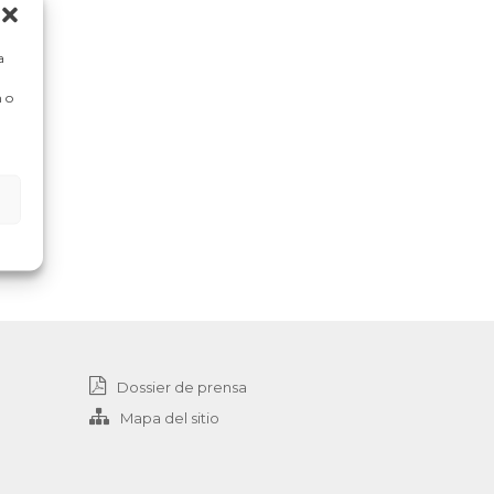
a
 o
Dossier de prensa
Mapa del sitio