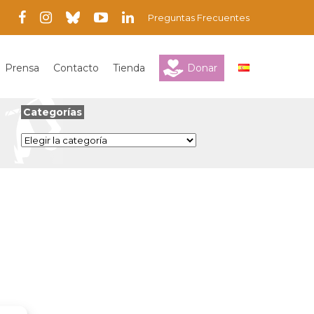
Preguntas Frecuentes
Prensa
Contacto
Tienda
Donar
Categorías
Categorías