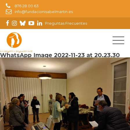
876 28 00 63
info@fundacionisabelmartin.es
Preguntas Frecuentes
Imagen anterior
Imagen siguiente
WhatsApp Image 2022-11-23 at 20.23.30