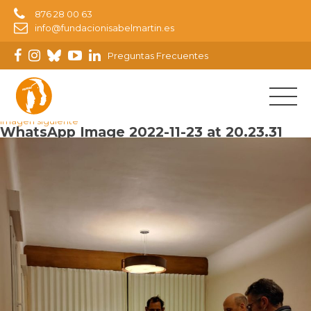
876 28 00 63
info@fundacionisabelmartin.es
Preguntas Frecuentes
Imagen anterior
Imagen siguiente
WhatsApp Image 2022-11-23 at 20.23.31