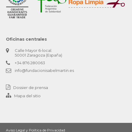
Oficinas centrales
Calle Mayor 6-local.
50001 Zaragoza (España)
+34 876 280063
info@fundacionisabelmartin.es
Dossier de prensa
Mapa del sitio
Aviso Legal y Política de Privacidad