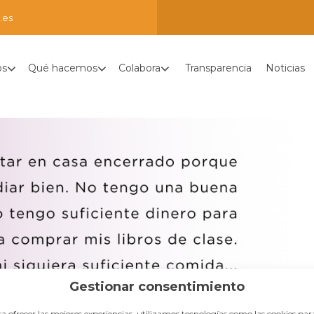
.es
os
Qué hacemos
Colabora
Transparencia
Noticias
Gestionar consentimiento
a ofrecer las mejores experiencias, utilizamos tecnologías como las cookies par