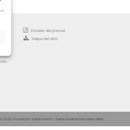
 o
Dossier de prensa
Mapa del sitio
n.es
 2026. Fundación Isabel Martin. Todos los derechos reservados