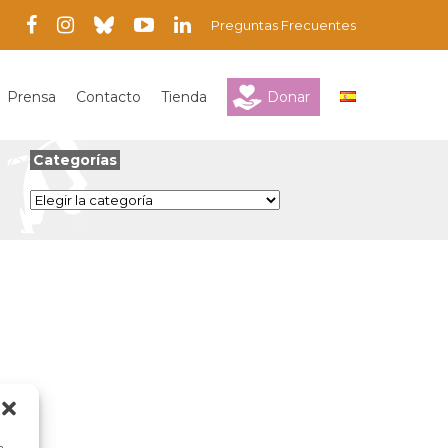
Preguntas Frecuentes
Prensa
Contacto
Tienda
Donar
Categorías
Categorías
a