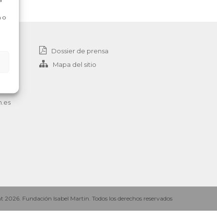
 o
Dossier de prensa
Mapa del sitio
n.es
 2026. Fundación Isabel Martin. Todos los derechos reservados