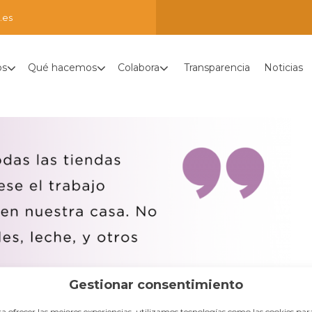
.es
os
Qué hacemos
Colabora
Transparencia
Noticias
Gestionar consentimiento
a ofrecer las mejores experiencias, utilizamos tecnologías como las cookies par