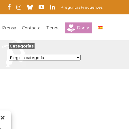
Preguntas Frecuentes
Prensa
Contacto
Tienda
Donar
Categorías
Categorías
a