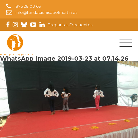
876 28 00 63
info@fundacionisabelmartin.es
Preguntas Frecuentes
Imagen anterior
Imagen siguiente
WhatsApp Image 2019-03-23 at 07.14.26