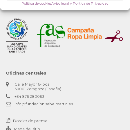
Política de cookies
Aviso legal y Política de Privacidad
Oficinas centrales
Calle Mayor 6-local.
50001 Zaragoza (España)
+34 876 280063
info@fundacionisabelmartin.es
Dossier de prensa
Mapa del sitio