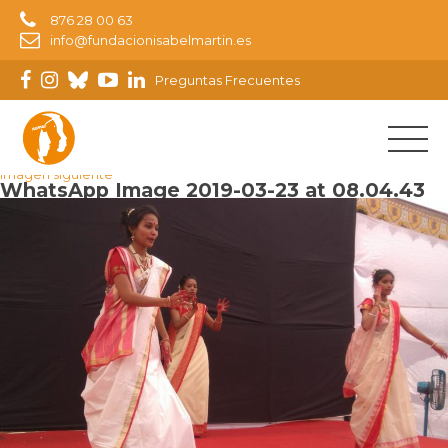
876 28 00 63
info@fundacionisabelmartin.es
Preguntas Frecuentes
Imagen anterior
Imagen siguiente
WhatsApp Image 2019-03-23 at 08.04.43