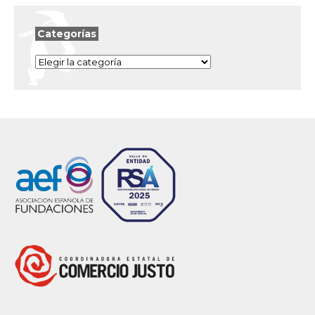
Categorías
Categorías