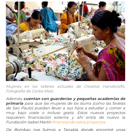
Mujeres en los talleres actuales de Creative Handicrafts.
Fotografía de Carlos Malo.
Además,
cuentan con guarderías y pequeñas academias de
primaria
para que las mujeres de los slums (como las favelas
de Sao Paulo) puedan llevar a sus hijos a estudiar y comer a
muy bajo coste o incluso gratis. Estos nuevos proyectos
requieren financiación externa y ahí entra de nuevo la
Fundación Isabel Martín
financiando estos proyectos.
De Bombay nos fuimos a Tanakla donde encontré unas