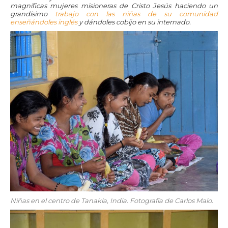
magníficas mujeres misioneras de Cristo Jesús haciendo un
grandísimo
trabajo con las niñas de su comunidad
enseñándoles inglés
y dándoles cobijo en su internado.
Niñas en el centro de Tanakla, India. Fotografía de Carlos Malo.