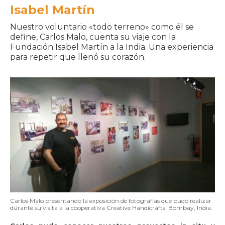
Isabel Martín
Nuestro voluntario «todo terreno» como él se
define, Carlos Malo, cuenta su viaje con la
Fundación Isabel Martín a la India. Una experiencia
para repetir que llenó su corazón.
Carlos Malo presentando la exposición de fotografías que pudo realizar
durante su visita a la cooperativa Creative Handicrafts, Bombay, India.