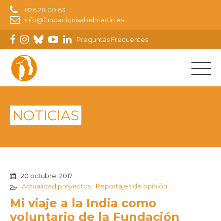
876 28 00 63
info@fundacionisabelmartin.es
Preguntas Frecuentes
NOTICIAS
20 octubre, 2017
Actualidad proyectos
Reportajes de opinión
Mi viaje a la India como
voluntario de la Fundación