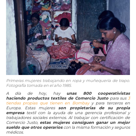
Primeras mujeres trabajando en ropa y muñequería de trapo.
Fotografía tomada en el año 1985.
A día de hoy, hay
unas 800 cooperativistas
haciendo productos textiles de Comercio Justo
para sus
3
tiendas propias que tienen en Bombay
y para terceros en
Europa. Estas mujeres
son propietarias de su propia
empresa
textil con la ayuda de una gerencia profesional y
trabajadores sociales externos. Al trabajar con certificación de
Comercio Justo,
estas mujeres consiguen ganar un mejor
sueldo que otros operarios
con la misma formación y seguros
médicos.