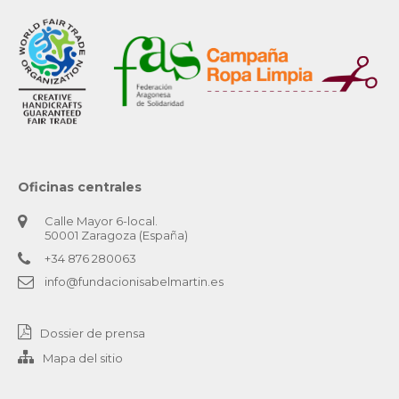
Oficinas centrales
Calle Mayor 6-local.
50001 Zaragoza (España)
+34 876 280063
info@fundacionisabelmartin.es
Dossier de prensa
Mapa del sitio