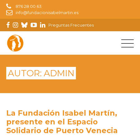
876 28 00 63
info@fundacionisabelmartin.es
Preguntas Frecuentes
AUTOR:
ADMIN
La Fundación Isabel Martín,
presente en el Espacio
Solidario de Puerto Venecia