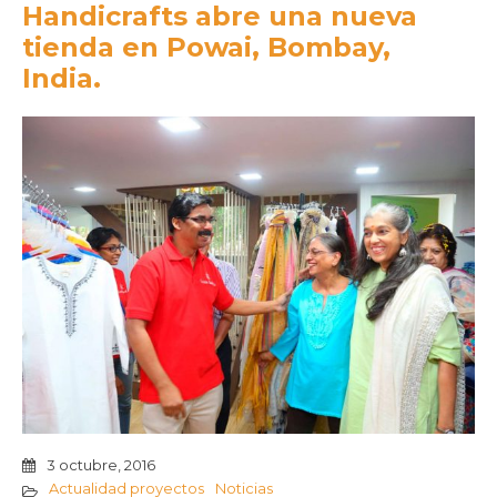
Handicrafts abre una nueva
tienda en Powai, Bombay,
India.
3 octubre, 2016
Actualidad proyectos
Noticias